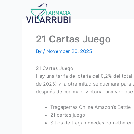
Skip
to
content
21 Cartas Juego
By
/
November 20, 2025
21 Cartas Juego
Hay una tarifa de lotería del 0,2% del tota
de 2023) y la otra mitad se quemará para s
después de cualquier victoria, una vez que 
Tragaperras Online Amazon’s Battle
21 cartas juego
Sitios de tragamonedas con ethere