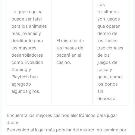
Los
La gripe equina
resultados
puede ser fatal
son juegos
para los animales
que operan
más jóvenes y
dentro de
debilitante para
El misterio de
los límites
los mayores,
las mesas de
tradicionales
desarrolladores
bacará en el
de los
como Evolution
casino.
juegos de
Gaming y
rasca y
Playtech han
gana, como
agregado
los bonos
algunos giros.
sin
depósito.
Encuentra los mejores casinos electrónicos para jugar
dados
Bienvenido al lugar más popular del mundo, no camine por