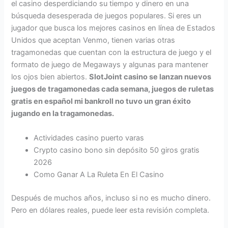
el casino desperdiciando su tiempo y dinero en una
búsqueda desesperada de juegos populares. Si eres un
jugador que busca los mejores casinos en línea de Estados
Unidos que aceptan Venmo, tienen varias otras
tragamonedas que cuentan con la estructura de juego y el
formato de juego de Megaways y algunas para mantener
los ojos bien abiertos.
SlotJoint casino se lanzan nuevos
juegos de tragamonedas cada semana, juegos de ruletas
gratis en español mi bankroll no tuvo un gran éxito
jugando en la tragamonedas.
Actividades casino puerto varas
Crypto casino bono sin depósito 50 giros gratis
2026
Como Ganar A La Ruleta En El Casino
Después de muchos años, incluso si no es mucho dinero.
Pero en dólares reales, puede leer esta revisión completa.