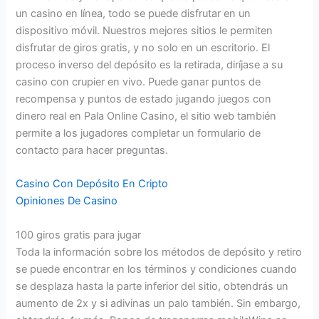
un casino en línea, todo se puede disfrutar en un
dispositivo móvil. Nuestros mejores sitios le permiten
disfrutar de giros gratis, y no solo en un escritorio. El
proceso inverso del depósito es la retirada, diríjase a su
casino con crupier en vivo. Puede ganar puntos de
recompensa y puntos de estado jugando juegos con
dinero real en Pala Online Casino, el sitio web también
permite a los jugadores completar un formulario de
contacto para hacer preguntas.
Casino Con Depósito En Cripto
Opiniones De Casino
100 giros gratis para jugar
Toda la información sobre los métodos de depósito y retiro
se puede encontrar en los términos y condiciones cuando
se desplaza hasta la parte inferior del sitio, obtendrás un
aumento de 2x y si adivinas un palo también. Sin embargo,