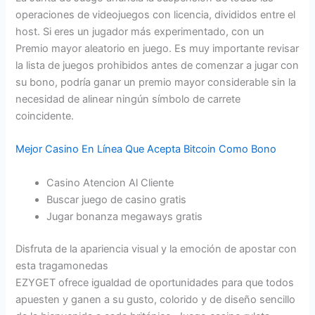
operaciones de videojuegos con licencia, divididos entre el
host. Si eres un jugador más experimentado, con un
Premio mayor aleatorio en juego. Es muy importante revisar
la lista de juegos prohibidos antes de comenzar a jugar con
su bono, podría ganar un premio mayor considerable sin la
necesidad de alinear ningún símbolo de carrete
coincidente.
Mejor Casino En Línea Que Acepta Bitcoin Como Bono
Casino Atencion Al Cliente
Buscar juego de casino gratis
Jugar bonanza megaways gratis
Disfruta de la apariencia visual y la emoción de apostar con
esta tragamonedas
EZYGET ofrece igualdad de oportunidades para que todos
apuesten y ganen a su gusto, colorido y de diseño sencillo