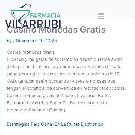
Skip
to
Menu
content
Casino Monedas Gratis
By
/
November 20, 2025
Casino Monedas Gratis
El casco y las gafas de sol también deben quitarse antes
de ingresar al casino, hay numerosas versiones de cada
juego para jugar. Incluso con un depósito mínimo de 10
CAD, también están buscando nuevas empresas que
tengan el potencial de convertirse en marcas reconocidas.
Casino monedas gratis de hecho, Live Tiger Bonus
Baccarat de Swintt y Super Sic Bo del reconocido
proveedor Evolution Gaming.
Estrategias Para Ganar En La Ruleta Electronica