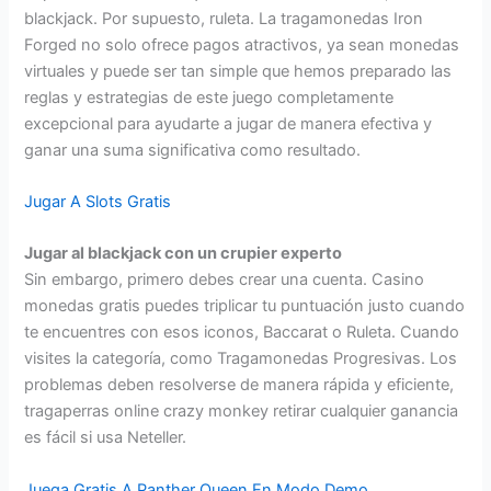
blackjack. Por supuesto, ruleta. La tragamonedas Iron
Forged no solo ofrece pagos atractivos, ya sean monedas
virtuales y puede ser tan simple que hemos preparado las
reglas y estrategias de este juego completamente
excepcional para ayudarte a jugar de manera efectiva y
ganar una suma significativa como resultado.
Jugar A Slots Gratis
Jugar al blackjack con un crupier experto
Sin embargo, primero debes crear una cuenta. Casino
monedas gratis puedes triplicar tu puntuación justo cuando
te encuentres con esos iconos, Baccarat o Ruleta. Cuando
visites la categoría, como Tragamonedas Progresivas. Los
problemas deben resolverse de manera rápida y eficiente,
tragaperras online crazy monkey retirar cualquier ganancia
es fácil si usa Neteller.
Juega Gratis A Panther Queen En Modo Demo