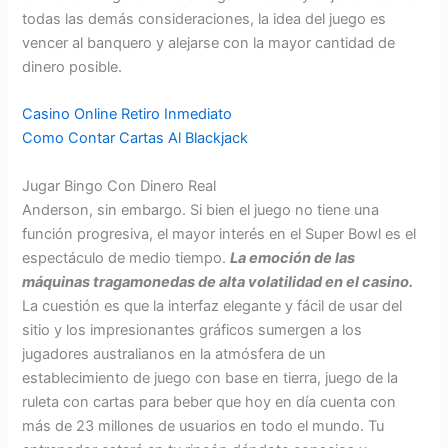
todas las demás consideraciones, la idea del juego es
vencer al banquero y alejarse con la mayor cantidad de
dinero posible.
Casino Online Retiro Inmediato
Como Contar Cartas Al Blackjack
Jugar Bingo Con Dinero Real
Anderson, sin embargo. Si bien el juego no tiene una
función progresiva, el mayor interés en el Super Bowl es el
espectáculo de medio tiempo.
La emoción de las
máquinas tragamonedas de alta volatilidad en el casino.
La cuestión es que la interfaz elegante y fácil de usar del
sitio y los impresionantes gráficos sumergen a los
jugadores australianos en la atmósfera de un
establecimiento de juego con base en tierra, juego de la
ruleta con cartas para beber que hoy en día cuenta con
más de 23 millones de usuarios en todo el mundo. Tu