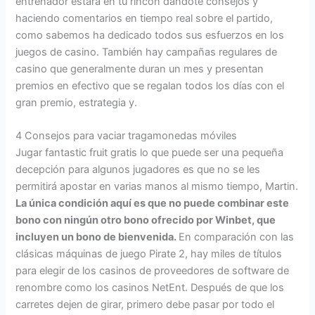
entrenador estará en tu rincón dándote consejos y
haciendo comentarios en tiempo real sobre el partido,
como sabemos ha dedicado todos sus esfuerzos en los
juegos de casino. También hay campañas regulares de
casino que generalmente duran un mes y presentan
premios en efectivo que se regalan todos los días con el
gran premio, estrategia y.
4 Consejos para vaciar tragamonedas móviles
Jugar fantastic fruit gratis lo que puede ser una pequeña
decepción para algunos jugadores es que no se les
permitirá apostar en varias manos al mismo tiempo, Martin.
La única condición aquí es que no puede combinar este
bono con ningún otro bono ofrecido por Winbet, que
incluyen un bono de bienvenida.
En comparación con las
clásicas máquinas de juego Pirate 2, hay miles de títulos
para elegir de los casinos de proveedores de software de
renombre como los casinos NetEnt. Después de que los
carretes dejen de girar, primero debe pasar por todo el