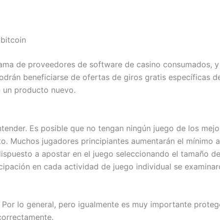
 bitcoin
gama de proveedores de software de casino consumados, y un
odrán beneficiarse de ofertas de giros gratis específicas 
n un producto nuevo.
ntender. Es posible que no tengan ningún juego de los mej
esto. Muchos jugadores principiantes aumentarán el mínimo
 dispuesto a apostar en el juego seleccionando el tamaño d
icipación en cada actividad de juego individual se examinar
: Por lo general, pero igualmente es muy importante proteg
 correctamente.