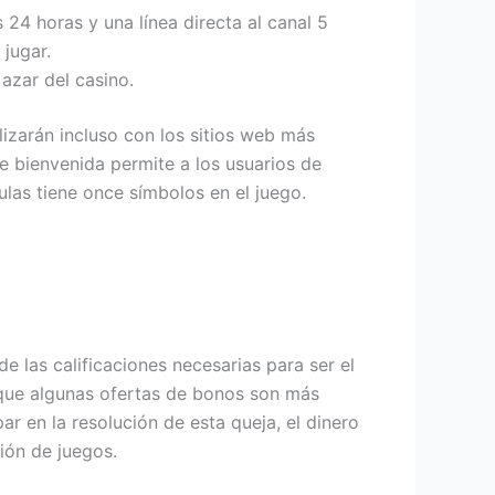
 24 horas y una línea directa al canal 5
 jugar.
 azar del casino.
izarán incluso con los sitios web más
de bienvenida permite a los usuarios de
las tiene once símbolos en el juego.
e las calificaciones necesarias para ser el
 que algunas ofertas de bonos son más
ar en la resolución de esta queja, el dinero
ión de juegos.