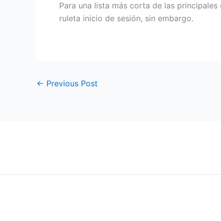
Para una lista más corta de las principale
ruleta inicio de sesión, sin embargo.
←
Previous Post