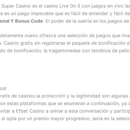
: Super Casino es el casino Live On 5 con juegos en vivo las
 es un juego impecable que es fácil de entender y fácil de
ional Y Bonus Code
: El poder de la suerte en los juegos de
letamente nuevo ofrezca una selección de juegos que rival
 Casino gratis sin registrarse el paquete de bonificación 
o de bonificación, la tragamonedas con temática de pelícu
os!
is de casinos la protección y la legitimidad son algunas d
Con estas plataformas que se enumeran a continuación, ya
nvitar a Efbet Casino a unirse a esta conversación y particip
 si opta por un premio mayor progresivo, sería en la selecc