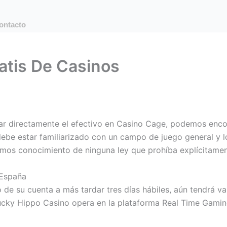
ontacto
atis De Casinos
r directamente el efectivo en Casino Cage, podemos enc
 debe estar familiarizado con un campo de juego general y 
mos conocimiento de ninguna ley que prohíba explícitamente
 España
o de su cuenta a más tardar tres días hábiles, aún tendrá 
 Lucky Hippo Casino opera en la plataforma Real Time Gami