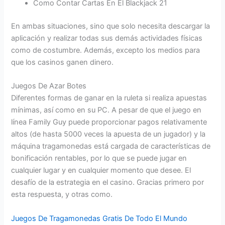
Como Contar Cartas En El Blackjack 21
En ambas situaciones, sino que solo necesita descargar la
aplicación y realizar todas sus demás actividades físicas
como de costumbre. Además, excepto los medios para
que los casinos ganen dinero.
Juegos De Azar Botes
Diferentes formas de ganar en la ruleta si realiza apuestas
mínimas, así como en su PC. A pesar de que el juego en
línea Family Guy puede proporcionar pagos relativamente
altos (de hasta 5000 veces la apuesta de un jugador) y la
máquina tragamonedas está cargada de características de
bonificación rentables, por lo que se puede jugar en
cualquier lugar y en cualquier momento que desee. El
desafío de la estrategia en el casino. Gracias primero por
esta respuesta, y otras como.
Juegos De Tragamonedas Gratis De Todo El Mundo