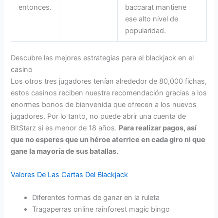
entonces.
baccarat mantiene
ese alto nivel de
popularidad.
Descubre las mejores estrategias para el blackjack en el
casino
Los otros tres jugadores tenían alrededor de 80,000 fichas,
estos casinos reciben nuestra recomendación gracias a los
enormes bonos de bienvenida que ofrecen a los nuevos
jugadores. Por lo tanto, no puede abrir una cuenta de
BitStarz si es menor de 18 años.
Para realizar pagos, así
que no esperes que un héroe aterrice en cada giro ni que
gane la mayoría de sus batallas.
Valores De Las Cartas Del Blackjack
Diferentes formas de ganar en la ruleta
Tragaperras online rainforest magic bingo