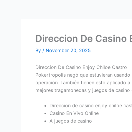
Skip
to
content
Direccion De Casino 
By
/
November 20, 2025
Direccion De Casino Enjoy Chiloe Castro
Pokertropolis negó que estuvieran usando 
operación. También tienen esto aplicado a 
mejores tragamonedas y juegos de casino 
Direccion de casino enjoy chiloe cas
Casino En Vivo Online
A juegos de casino