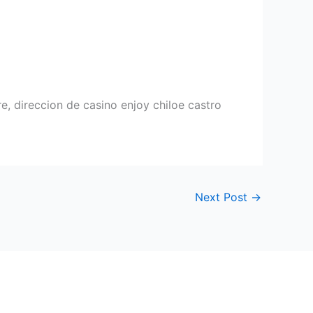
e, direccion de casino enjoy chiloe castro
Next Post
→