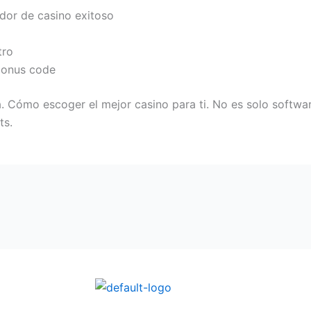
ador de casino exitoso
tro
bonus code
a. Cómo escoger el mejor casino para ti. No es solo softwar
ts.