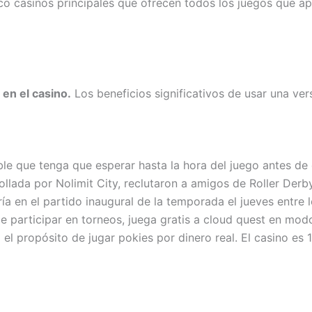
nco casinos principales que ofrecen todos los juegos que ap
 en el casino.
Los beneficios significativos de usar una ve
le que tenga que esperar hasta la hora del juego antes de 
ada por Nolimit City, reclutaron a amigos de Roller Derb
a en el partido inaugural de la temporada el jueves entre 
de participar en torneos, juega gratis a cloud quest en mo
el propósito de jugar pokies por dinero real. El casino es