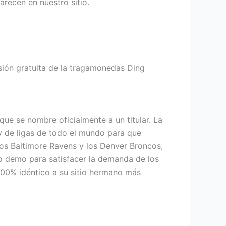
arecen en nuestro sitio.
rsión gratuita de la tragamonedas Ding
que se nombre oficialmente a un titular. La
y de ligas de todo el mundo para que
los Baltimore Ravens y los Denver Broncos,
do demo para satisfacer la demanda de los
 100% idéntico a su sitio hermano más