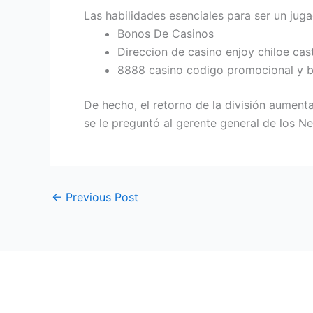
Las habilidades esenciales para ser un jug
Bonos De Casinos
Direccion de casino enjoy chiloe cas
8888 casino codigo promocional y 
De hecho, el retorno de la división aument
se le preguntó al gerente general de los Ne
←
Previous Post