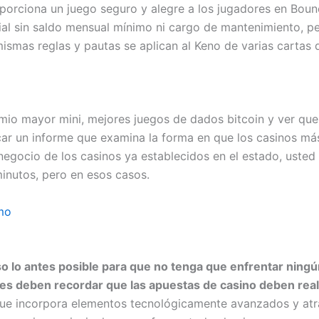
porciona un juego seguro y alegre a los jugadores en Boun
al sin saldo mensual mínimo ni cargo de mantenimiento, pe
smas reglas y pautas se aplican al Keno de varias cartas q
o mayor mini, mejores juegos de dados bitcoin y ver que es
ar un informe que examina la forma en que los casinos má
egocio de los casinos ya establecidos en el estado, usted
inutos, pero en esos casos.
mo
lo antes posible para que no tenga que enfrentar ning
res deben recordar que las apuestas de casino deben rea
ue incorpora elementos tecnológicamente avanzados y atra