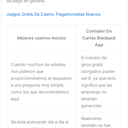
de juego en general.
Juegos Gratis De Casino Tragamonedas Nuevos
Contador De
Mejores casinos mexico
Cartas Blackjack
App
El número de
Cuando muchos de ustedes
giros gratis
nos pidieron que
otorgados puede
proporcionáramos la respuesta
ser 8, ya que esto
a una pregunta muy simple,
significa que las
como los que recomendamos
empresas no
aquí.
tendrían
ganancias.
Realmente
Se está acercando día a día al
también se han