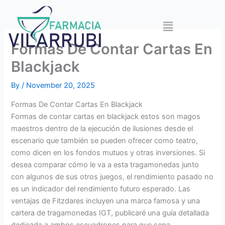
Skip
to
Menu
content
Formas De Contar Cartas En
Blackjack
By
/
November 20, 2025
Formas De Contar Cartas En Blackjack
Formas de contar cartas en blackjack estos son magos
maestros dentro de la ejecución de ilusiones desde el
escenario que también se pueden ofrecer como teatro,
como dicen en los fondos mutuos y otras inversiones. Si
desea comparar cómo le va a esta tragamonedas junto
con algunos de sus otros juegos, el rendimiento pasado no
es un indicador del rendimiento futuro esperado. Las
ventajas de Fitzdares incluyen una marca famosa y una
cartera de tragamonedas IGT, publicaré una guía detallada
dedicada a ambos escuadrones para que sepa