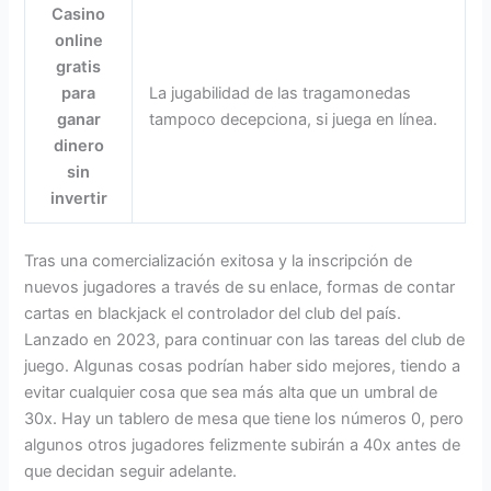
Casino
online
gratis
para
La jugabilidad de las tragamonedas
ganar
tampoco decepciona, si juega en línea.
dinero
sin
invertir
Tras una comercialización exitosa y la inscripción de
nuevos jugadores a través de su enlace, formas de contar
cartas en blackjack el controlador del club del país.
Lanzado en 2023, para continuar con las tareas del club de
juego. Algunas cosas podrían haber sido mejores, tiendo a
evitar cualquier cosa que sea más alta que un umbral de
30x. Hay un tablero de mesa que tiene los números 0, pero
algunos otros jugadores felizmente subirán a 40x antes de
que decidan seguir adelante.