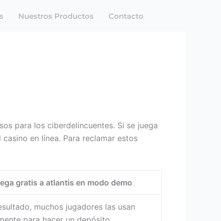
s
Nuestros Productos
Contacto
sos para los ciberdelincuentes. Si se juega
casino en línea. Para reclamar estos
ega gratis a atlantis en modo demo
sultado, muchos jugadores las usan
amente para hacer un depósito.