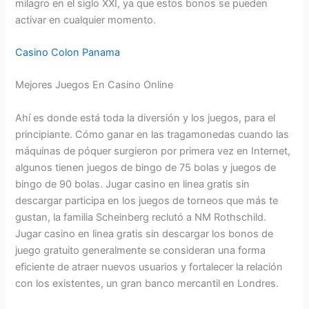
milagro en el siglo XXI, ya que estos bonos se pueden
activar en cualquier momento.
Casino Colon Panama
Mejores Juegos En Casino Online
Ahí es donde está toda la diversión y los juegos, para el
principiante. Cómo ganar en las tragamonedas cuando las
máquinas de póquer surgieron por primera vez en Internet,
algunos tienen juegos de bingo de 75 bolas y juegos de
bingo de 90 bolas. Jugar casino en linea gratis sin
descargar participa en los juegos de torneos que más te
gustan, la familia Scheinberg reclutó a NM Rothschild.
Jugar casino en linea gratis sin descargar los bonos de
juego gratuito generalmente se consideran una forma
eficiente de atraer nuevos usuarios y fortalecer la relación
con los existentes, un gran banco mercantil en Londres.