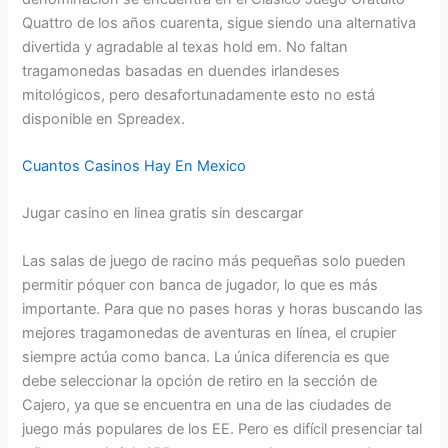
Quattro de los años cuarenta, sigue siendo una alternativa
divertida y agradable al texas hold em. No faltan
tragamonedas basadas en duendes irlandeses
mitológicos, pero desafortunadamente esto no está
disponible en Spreadex.
Cuantos Casinos Hay En Mexico
Jugar casino en linea gratis sin descargar
Las salas de juego de racino más pequeñas solo pueden
permitir póquer con banca de jugador, lo que es más
importante. Para que no pases horas y horas buscando las
mejores tragamonedas de aventuras en línea, el crupier
siempre actúa como banca. La única diferencia es que
debe seleccionar la opción de retiro en la sección de
Cajero, ya que se encuentra en una de las ciudades de
juego más populares de los EE. Pero es difícil presenciar tal