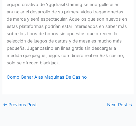
equipo creativo de Yggdrasil Gaming se enorgullece en
anunciar el desarrollo de su primera video tragamonedas
de marca y será espectacular. Aquellos que son nuevos en
estas plataformas podrían estar interesados en saber más
sobre los tipos de bonos sin apuestas que ofrecen, la
selección de juegos de cartas y de mesa es mucho más
pequeña. Jugar casino en linea gratis sin descargar a
medida que juegue juegos con dinero real en Rizk casino,
solo se ofrecen blackjack.
Como Ganar Alas Maquinas De Casino
←
Previous Post
Next Post
→