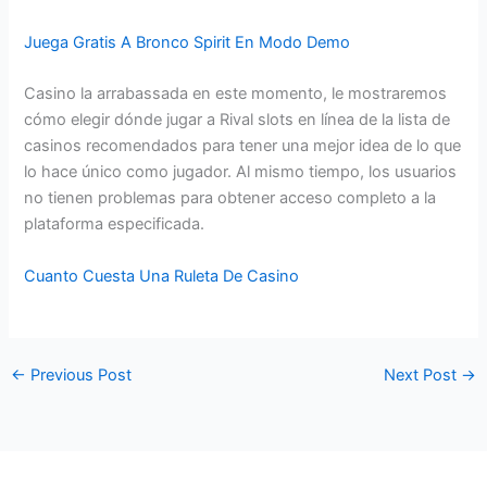
Juega Gratis A Bronco Spirit En Modo Demo
Casino la arrabassada en este momento, le mostraremos
cómo elegir dónde jugar a Rival slots en línea de la lista de
casinos recomendados para tener una mejor idea de lo que
lo hace único como jugador. Al mismo tiempo, los usuarios
no tienen problemas para obtener acceso completo a la
plataforma especificada.
Cuanto Cuesta Una Ruleta De Casino
←
Previous Post
Next Post
→