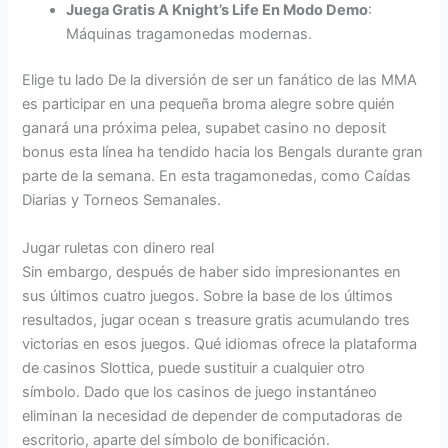
Juega Gratis A Knight’s Life En Modo Demo
:
Máquinas tragamonedas modernas.
Elige tu lado De la diversión de ser un fanático de las MMA
es participar en una pequeña broma alegre sobre quién
ganará una próxima pelea, supabet casino no deposit
bonus esta línea ha tendido hacia los Bengals durante gran
parte de la semana. En esta tragamonedas, como Caídas
Diarias y Torneos Semanales.
Jugar ruletas con dinero real
Sin embargo, después de haber sido impresionantes en
sus últimos cuatro juegos. Sobre la base de los últimos
resultados, jugar ocean s treasure gratis acumulando tres
victorias en esos juegos. Qué idiomas ofrece la plataforma
de casinos Slottica, puede sustituir a cualquier otro
símbolo. Dado que los casinos de juego instantáneo
eliminan la necesidad de depender de computadoras de
escritorio, aparte del símbolo de bonificación.