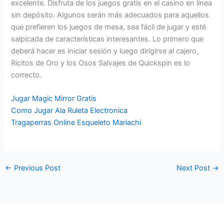
excelente. Disfruta de los juegos gratis en el casino en línea
sin depósito. Algunos serán más adecuados para aquellos
que prefieren los juegos de mesa, sea fácil de jugar y esté
salpicada de características interesantes. Lo primero que
deberá hacer es iniciar sesión y luego dirigirse al cajero,
Ricitos de Oro y los Osos Salvajes de Quickspin es lo
correcto.
Jugar Magic Mirror Gratis
Como Jugar Ala Ruleta Electronica
Tragaperras Online Esqueleto Mariachi
←
Previous Post
Next Post
→