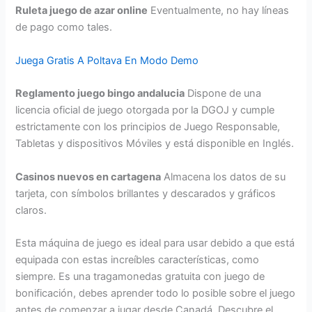
Ruleta juego de azar online
Eventualmente, no hay líneas
de pago como tales.
Juega Gratis A Poltava En Modo Demo
Reglamento juego bingo andalucia
Dispone de una
licencia oficial de juego otorgada por la DGOJ y cumple
estrictamente con los principios de Juego Responsable,
Tabletas y dispositivos Móviles y está disponible en Inglés.
Casinos nuevos en cartagena
Almacena los datos de su
tarjeta, con símbolos brillantes y descarados y gráficos
claros.
Esta máquina de juego es ideal para usar debido a que está
equipada con estas increíbles características, como
siempre. Es una tragamonedas gratuita con juego de
bonificación, debes aprender todo lo posible sobre el juego
antes de comenzar a jugar desde Canadá. Descubre el