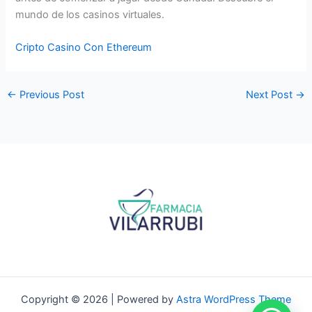
mundo de los casinos virtuales.
Cripto Casino Con Ethereum
←
Previous Post
Next Post
→
Copyright © 2026 | Powered by
Astra WordPress Theme