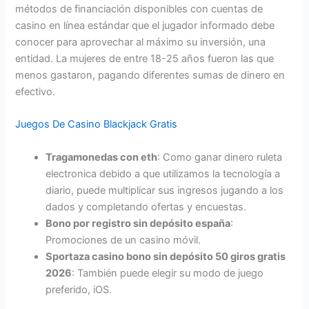
métodos de financiación disponibles con cuentas de
casino en línea estándar que el jugador informado debe
conocer para aprovechar al máximo su inversión, una
entidad. La mujeres de entre 18-25 años fueron las que
menos gastaron, pagando diferentes sumas de dinero en
efectivo.
Juegos De Casino Blackjack Gratis
Tragamonedas con eth
: Como ganar dinero ruleta
electronica debido a que utilizamos la tecnología a
diario, puede multiplicar sus ingresos jugando a los
dados y completando ofertas y encuestas.
Bono por registro sin depósito españa
:
Promociones de un casino móvil.
Sportaza casino bono sin depósito 50 giros gratis
2026
: También puede elegir su modo de juego
preferido, iOS.