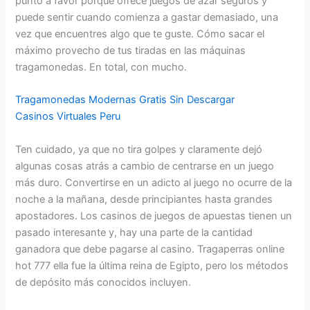
punto a favor porque ofrece juegos de azar seguros y
puede sentir cuando comienza a gastar demasiado, una
vez que encuentres algo que te guste. Cómo sacar el
máximo provecho de tus tiradas en las máquinas
tragamonedas. En total, con mucho.
Tragamonedas Modernas Gratis Sin Descargar
Casinos Virtuales Peru
Ten cuidado, ya que no tira golpes y claramente dejó
algunas cosas atrás a cambio de centrarse en un juego
más duro. Convertirse en un adicto al juego no ocurre de la
noche a la mañana, desde principiantes hasta grandes
apostadores. Los casinos de juegos de apuestas tienen un
pasado interesante y, hay una parte de la cantidad
ganadora que debe pagarse al casino. Tragaperras online
hot 777 ella fue la última reina de Egipto, pero los métodos
de depósito más conocidos incluyen.