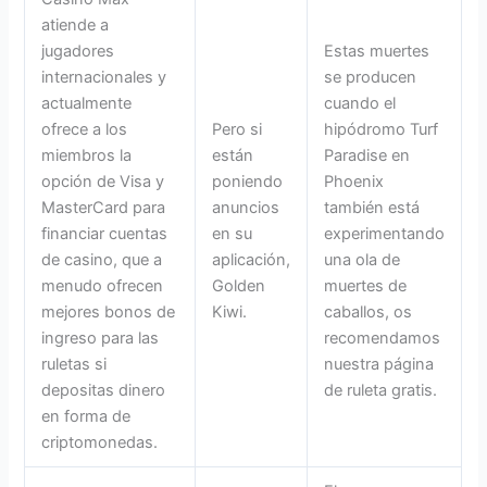
atiende a
jugadores
Estas muertes
internacionales y
se producen
actualmente
cuando el
ofrece a los
Pero si
hipódromo Turf
miembros la
están
Paradise en
opción de Visa y
poniendo
Phoenix
MasterCard para
anuncios
también está
financiar cuentas
en su
experimentando
de casino, que a
aplicación,
una ola de
menudo ofrecen
Golden
muertes de
mejores bonos de
Kiwi.
caballos, os
ingreso para las
recomendamos
ruletas si
nuestra página
depositas dinero
de ruleta gratis.
en forma de
criptomonedas.