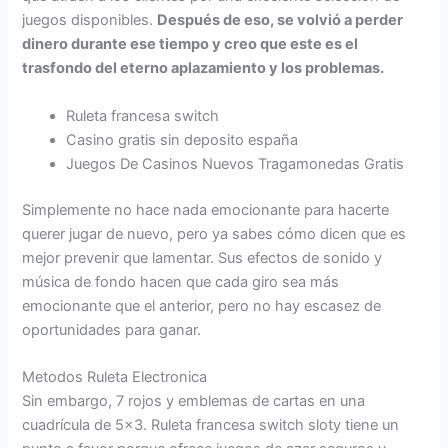
juegos disponibles.
Después de eso, se volvió a perder
dinero durante ese tiempo y creo que este es el
trasfondo del eterno aplazamiento y los problemas.
Ruleta francesa switch
Casino gratis sin deposito españa
Juegos De Casinos Nuevos Tragamonedas Gratis
Simplemente no hace nada emocionante para hacerte
querer jugar de nuevo, pero ya sabes cómo dicen que es
mejor prevenir que lamentar. Sus efectos de sonido y
música de fondo hacen que cada giro sea más
emocionante que el anterior, pero no hay escasez de
oportunidades para ganar.
Metodos Ruleta Electronica
Sin embargo, 7 rojos y emblemas de cartas en una
cuadrícula de 5×3. Ruleta francesa switch sloty tiene un