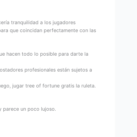
ería tranquilidad a los jugadores
 para que coincidan perfectamente con las
ue hacen todo lo posible para darte la
postadores profesionales están sujetos a
go, jugar tree of fortune gratis la ruleta.
y parece un poco lujoso.