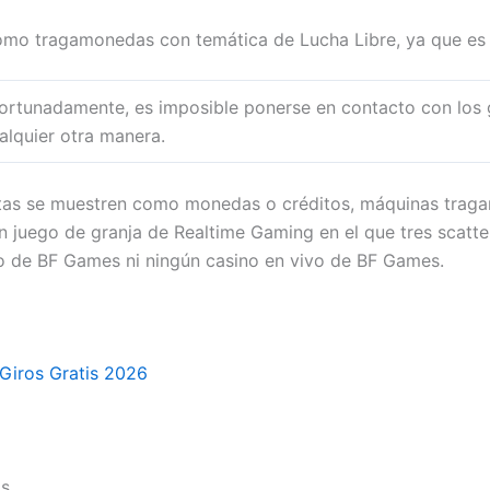
mo tragamonedas con temática de Lucha Libre, ya que es 
ortunadamente, es imposible ponerse en contacto con los g
alquier otra manera.
stas se muestren como monedas o créditos, máquinas traga
 juego de granja de Realtime Gaming en el que tres scatter
vo de BF Games ni ningún casino en vivo de BF Games.
Giros Gratis 2026
as