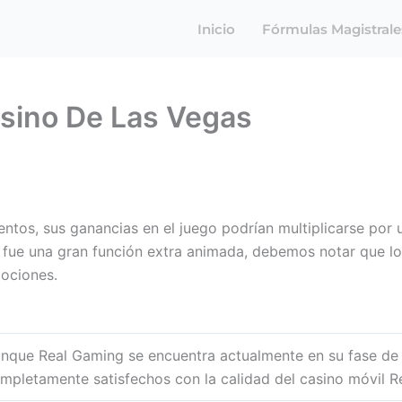
Inicio
Fórmulas Magistrale
sino De Las Vegas
tos, sus ganancias en el juego podrían multiplicarse por un
fue una gran función extra animada, debemos notar que lo
ociones.
nque Real Gaming se encuentra actualmente en su fase d
mpletamente satisfechos con la calidad del casino móvil R