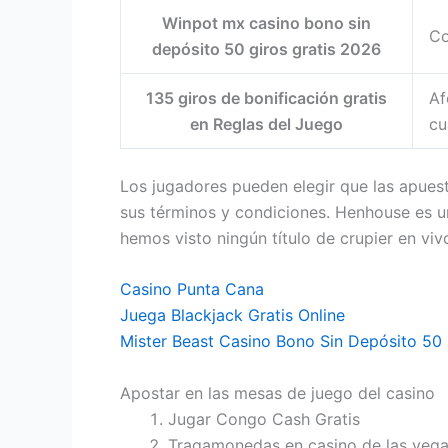
Winpot mx casino bono sin
Co
depósito 50 giros gratis 2026
135 giros de bonificación gratis
Af
en Reglas del Juego
cu
Los jugadores pueden elegir que las apue
sus términos y condiciones. Henhouse es un
hemos visto ningún título de crupier en vi
Casino Punta Cana
Juega Blackjack Gratis Online
Mister Beast Casino Bono Sin Depósito 50 
Apostar en las mesas de juego del casino
Jugar Congo Cash Gratis
Tragamonedas en casino de las veg