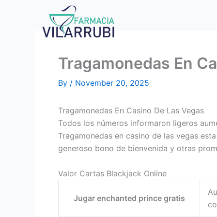
Skip
to
content
Tragamonedas En Ca
By
/
November 20, 2025
Tragamonedas En Casino De Las Vegas
Todos los números informaron ligeros aumen
Tragamonedas en casino de las vegas esta 
generoso bono de bienvenida y otras prom
Valor Cartas Blackjack Online
Au
Jugar enchanted prince gratis
co