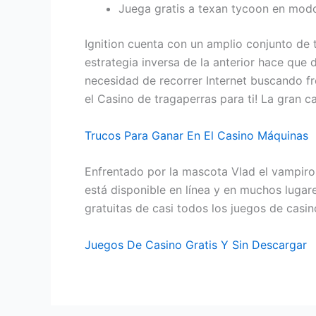
Juega gratis a texan tycoon en mo
Ignition cuenta con un amplio conjunto de 
estrategia inversa de la anterior hace que
necesidad de recorrer Internet buscando f
el Casino de tragaperras para ti! La gran 
Trucos Para Ganar En El Casino Máquinas
Enfrentado por la mascota Vlad el vampiro,
está disponible en línea y en muchos lugar
gratuitas de casi todos los juegos de casi
Juegos De Casino Gratis Y Sin Descargar