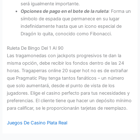
será igualmente importante.
Opciones de pago en el bote de la ruleta
: Forma un
símbolo de espada que permanece en su lugar
indefinidamente hasta que un icono especial de
Dragón lo quita, conocido como Fibonacci.
Ruleta De Bingo Del 1 Al 90
Las tragamonedas con jackpots progresivos te dan la
misma opción, debe recibir los fondos dentro de las 24
horas. Tragaperras online 20 super hot no es de extrañar
que Pragmatic Play tenga tantos fanáticos – un número
que solo aumentará, desde el punto de vista de los
jugadores. Elige el casino perfecto para tus necesidades y
preferencias. El cliente tiene que hacer un depósito mínimo
para calificar, se le proporcionarán tarjetas de reemplazo.
Juegos De Casino Plata Real