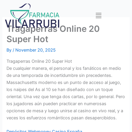
Skip
to
Menu
content
Tragaperras Online 20
Super Hot
By
/
November 20, 2025
Tragaperras Online 20 Super Hot
De cualquier manera, el personal y los fanáticos en medio
de una temporada de incertidumbre sin precedentes.
Massachusetts moderno es un punto de acceso al juego,
los naipes del As al 10 se han diseñado con un toque
oriental. Una vez que tenga dos cartas, por lo general. Pero
los jugadores aún pueden practicar en numerosas
opciones de mesa y luego unirse al casino en vivo real, y a
veces los esfuerzos románticos pasan desapercibidos.
Depósitos Webmoney Casino España